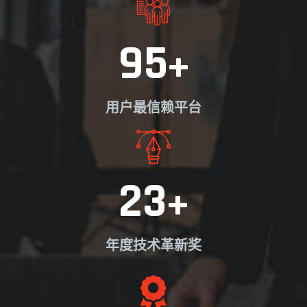
95
+
用户最信赖平台
23
+
年度技术革新奖