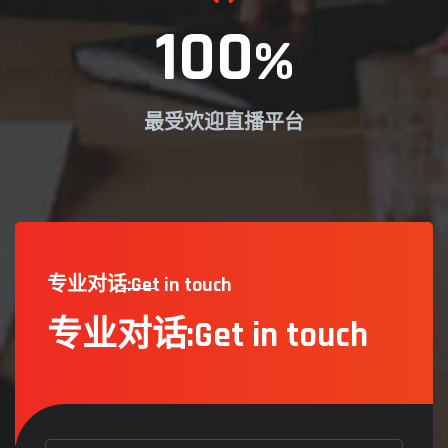
100
%
最受欢迎直播平台
专业对话:Get in touch
专业对话:Get in touch