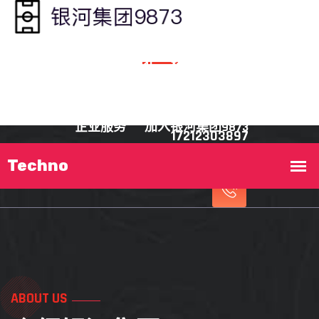
首页
介绍
银河集团
精品项目
动态速递
立即致电!
企业服务
加入
银河集团9873
17212303897
介绍银河集团
首页
介绍银河集团
ABOUT US