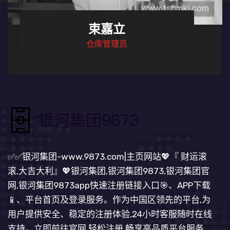
束嘉立
仓库管理员
✅✅银河集团-www.9873.com|主页网站💖『 财运滚
滚,大吉大利』💖银河集团,银河集团9873,银河集团官
网,银河集团9873app快速注册链接入口🎯、APP下载
📱、平台首页及登录服务。作为中国区领先的平台,为
用户提供安全、稳定的注册体验,24小时客服随时在线
支持。立即前往官网,轻松注册,畅享高品质平台服务